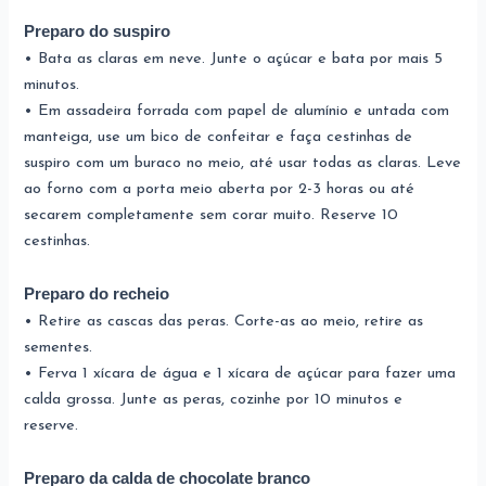
Preparo do suspiro
• Bata as claras em neve. Junte o açúcar e bata por mais 5
minutos.
• Em assadeira forrada com papel de alumínio e untada com
manteiga, use um bico de confeitar e faça cestinhas de
suspiro com um buraco no meio, até usar todas as claras. Leve
ao forno com a porta meio aberta por 2-3 horas ou até
secarem completamente sem corar muito. Reserve 10
cestinhas.
Preparo do recheio
• Retire as cascas das peras. Corte-as ao meio, retire as
sementes.
• Ferva 1 xícara de água e 1 xícara de açúcar para fazer uma
calda grossa. Junte as peras, cozinhe por 10 minutos e
reserve.
Preparo da calda de chocolate branco