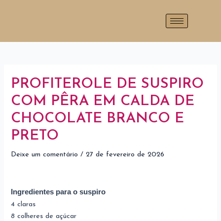
Ir
Post
para
navigation
o
conteúdo
PROFITEROLE DE SUSPIRO
COM PÊRA EM CALDA DE
CHOCOLATE BRANCO E
PRETO
Deixe um comentário
/
27 de fevereiro de 2026
Ingredientes para o suspiro
4 claras
8 colheres de açúcar