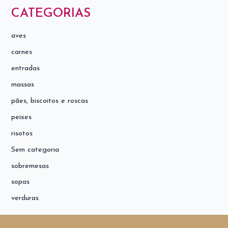
CATEGORIAS
aves
carnes
entradas
massas
pães, biscoitos e roscas
peixes
risotos
Sem categoria
sobremesas
sopas
verduras