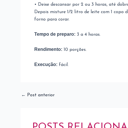
• Deixe descansar por 2 ou 3 horas, até dobr
Depois misture 1/2 litro de leite com 1 copo
forno para corar.
Tempo de preparo:
3 a 4 horas.
Rendimento:
10 porções.
Execução:
fácil.
←
Post anterior
POSTS RELACION