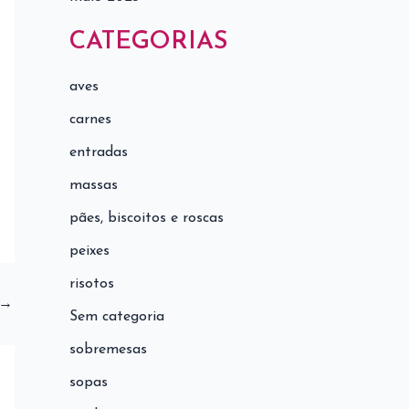
CATEGORIAS
aves
carnes
entradas
massas
pães, biscoitos e roscas
peixes
risotos
→
Sem categoria
sobremesas
sopas