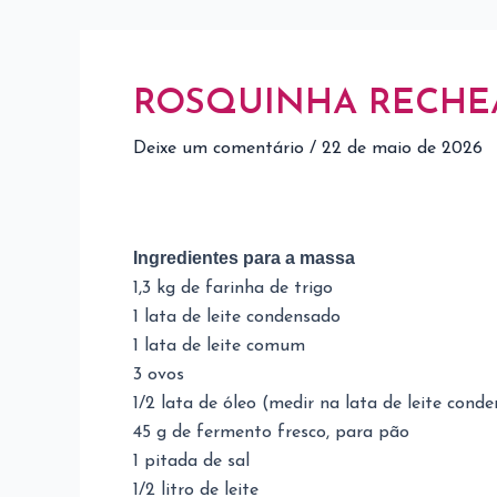
ROSQUINHA RECHE
Deixe um comentário
/
22 de maio de 2026
Ingredientes para a massa
1,3 kg de farinha de trigo
1 lata de leite condensado
1 lata de leite comum
3 ovos
1/2 lata de óleo (medir na lata de leite cond
45 g de fermento fresco, para pão
1 pitada de sal
1/2 litro de leite