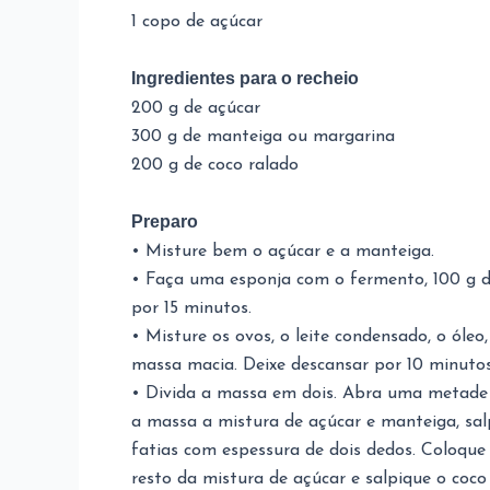
1 copo de açúcar
Ingredientes para o recheio
200 g de açúcar
300 g de manteiga ou margarina
200 g de coco ralado
Preparo
• Misture bem o açúcar e a manteiga.
• Faça uma esponja com o fermento, 100 g de
por 15 minutos.
• Misture os ovos, o leite condensado, o óleo
massa macia. Deixe descansar por 10 minut
• Divida a massa em dois. Abra uma metade
a massa a mistura de açúcar e manteiga, sal
fatias com espessura de dois dedos. Coloque
resto da mistura de açúcar e salpique o coco 