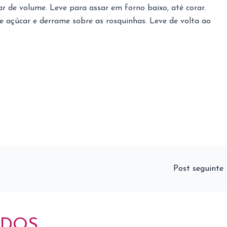
ar de volume. Leve para assar em forno baixo, até corar.
 de açúcar e derrame sobre as rosquinhas. Leve de volta ao
Post seguinte
ADOS