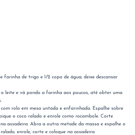
 farinha de trigo e 1/2 copo de água; deixe descansar
, o leite e vá pondo a farinha aos poucos, até obter uma
os.
 com rolo em mesa untada e enfarinhada. Espalhe sobre
pique o coco ralado e enrole como rocambole. Corte
 na assadeira. Abra a outra metade da massa e espalhe o
ralado; enrole, corte e coloque na assadeira.