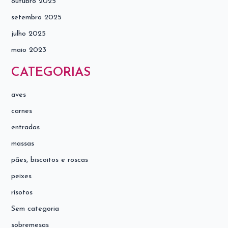
outubro 2025
setembro 2025
julho 2025
maio 2023
CATEGORIAS
aves
carnes
entradas
massas
pães, biscoitos e roscas
peixes
risotos
Sem categoria
sobremesas