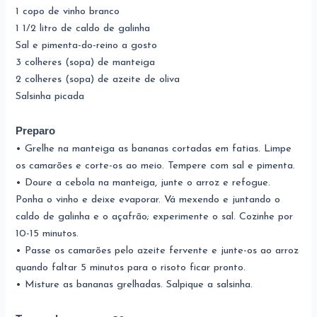
1 copo de vinho branco
1 1/2 litro de caldo de galinha
Sal e pimenta-do-reino a gosto
3 colheres (sopa) de manteiga
2 colheres (sopa) de azeite de oliva
Salsinha picada
Preparo
• Grelhe na manteiga as bananas cortadas em fatias. Limpe
os camarões e corte-os ao meio. Tempere com sal e pimenta.
• Doure a cebola na manteiga, junte o arroz e refogue.
Ponha o vinho e deixe evaporar. Vá mexendo e juntando o
caldo de galinha e o açafrão; experimente o sal. Cozinhe por
10-15 minutos.
• Passe os camarões pelo azeite fervente e junte-os ao arroz
quando faltar 5 minutos para o risoto ficar pronto.
• Misture as bananas grelhadas. Salpique a salsinha.