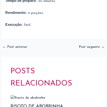
Tempo de preparo:
30 minutos.
Rendimento:
4 porções.
Execução:
fácil.
←
Post anterior
Post seguinte
→
POSTS
RELACIONADOS
RISOTO DE ABOBRINHA