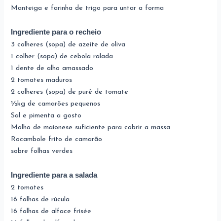
Manteiga e farinha de trigo para untar a forma
Ingrediente para o recheio
3 colheres (sopa) de azeite de oliva
1 colher (sopa) de cebola ralada
1 dente de alho amassado
2 tomates maduros
2 colheres (sopa) de purê de tomate
½kg de camarões pequenos
Sal e pimenta a gosto
Molho de maionese suficiente para cobrir a massa
Rocambole frito de camarão
sobre folhas verdes
Ingrediente para a salada
2 tomates
16 folhas de rúcula
16 folhas de alface frisée