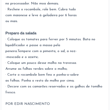
no processador. Não moa demais;
· Recheie o rocambole, role bem. Cubra tudo
com maionese e leve à geladeira por 6 horas
ou mais.
Preparo da salada
· Coloque os tomates para ferver por 5 minutos. Bata no
liquidificador e passe a massa pela
peneira.Tempere com a pimenta, o sal, a noz-
-moscada e o azeite;
· Coloque um pouco desse molho na travessa.
Arrume as folhas verdes sobre o molho;
· Corte o rocambole bem fino e ponha-o-sobre
as folhas. Ponha o resto do molho por cima;
· Decore com os camarões reservados e os galhos de tomilho
fresco.
POR EDIR NASCIMENTO