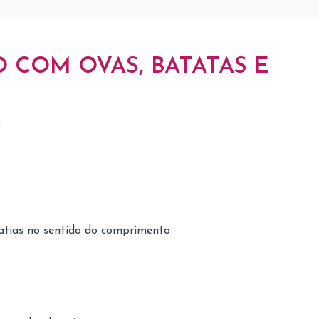
COM OVAS, BATATAS E
5
fatias no sentido do comprimento