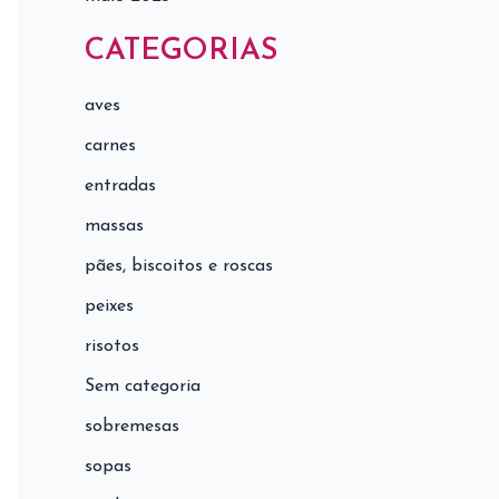
CATEGORIAS
aves
carnes
entradas
massas
pães, biscoitos e roscas
peixes
risotos
Sem categoria
sobremesas
sopas