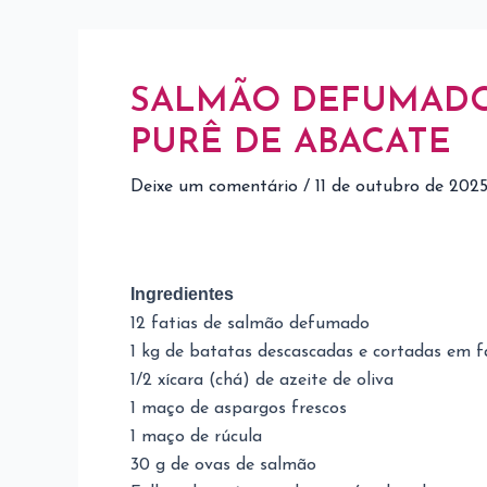
SALMÃO DEFUMADO 
PURÊ DE ABACATE
Deixe um comentário
/
11 de outubro de 202
Ingredientes
12 fatias de salmão defumado
1 kg de batatas descascadas e cortadas em 
1/2 xícara (chá) de azeite de oliva
1 maço de aspargos frescos
1 maço de rúcula
30 g de ovas de salmão