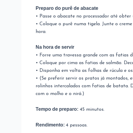
Preparo do purê de abacate
• Passe o abacate no processador até obter
• Coloque o purê numa tigela. Junte o creme d
hora.
Na hora de servir
• Forre uma travessa grande com as fatias 
• Coloque por cima as fatias de salmão. Deco
• Disponha em volta as folhas de rúcula e os
• (Se preferir servir os pratos já montados
rolinhos intercalados com fatias de batata. 
com o molho e o nirá.)
Tempo de preparo:
45 minutos.
Rendimento:
4 pessoas.