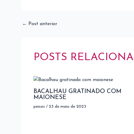
←
Post anterior
POSTS RELACION
BACALHAU GRATINADO COM
MAIONESE
peixes
/
23 de maio de 2023