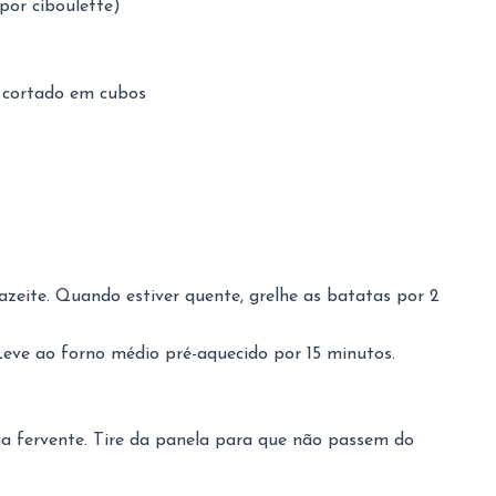
por ciboulette)
, cortado em cubos
azeite. Quando estiver quente, grelhe as batatas por 2
Leve ao forno médio pré-aquecido por 15 minutos.
a fervente. Tire da panela para que não passem do