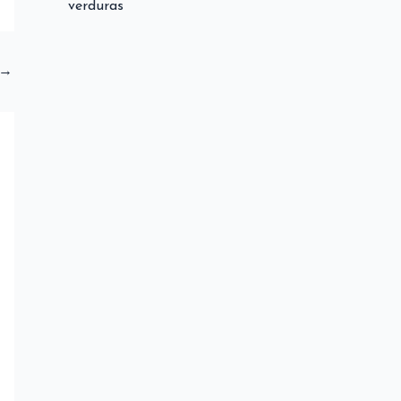
verduras
→