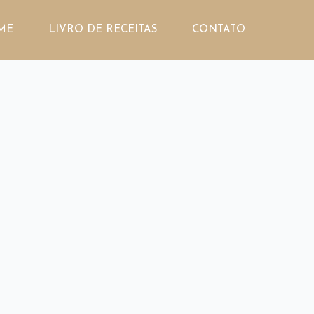
ME
LIVRO DE RECEITAS
CONTATO