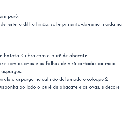
 um purê.
e leite, o dill, o limão, sal e pimenta-do-reino moída na
de batata. Cubra com o purê de abacate.
re com as ovas e as folhas de nirá cortadas ao meio.
 aspargos.
, enrole o aspargo no salmão defumado e coloque 2
Disponha ao lado o purê de abacate e as ovas, e decore