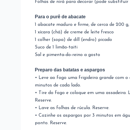
Folhas de nirá para decorar (pode substituir 
Para o purê de abacate
1 abacate maduro e firme, de cerca de 200 g
1 xícara (chá) de creme de leite fresco
1 colher (sopa) de dill (endro) picado
Suco de 1 limão-taiti
Sal e pimenta-do-reino a gosto
Preparo das batatas e aspargos
• Leve ao fogo uma frigideira grande com o 
minutos de cada lado.
• Tire do fogo e coloque em uma assadeira. 
Reserve.
• Lave as folhas de rúcula. Reserve.
• Cozinhe os aspargos por 3 minutos em águ
ponto. Reserve.